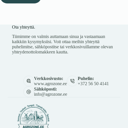
Ota yhteyttä.
Tiimimme on valmis auttamaan sinua ja vastaamaan
kaikkiin kysymyksiisi. Voit ottaa meihin yhteyttä
puhelimitse, sähköpostitse tai verkkosivuillamme olevan
yhteydenottolomakkeen kautta.
Verkkosivusto:
Puhelin:
www.agrozone.ee
+372 56 50 4141
Sähköposti:
info@agrozone.ee