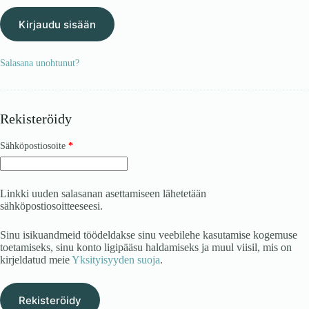
Kirjaudu sisään
Salasana unohtunut?
Rekisteröidy
Vaaditaan
Sähköpostiosoite
*
Linkki uuden salasanan asettamiseen lähetetään
sähköpostiosoitteeseesi.
Sinu isikuandmeid töödeldakse sinu veebilehe kasutamise kogemuse
toetamiseks, sinu konto ligipääsu haldamiseks ja muul viisil, mis on
kirjeldatud meie
Yksityisyyden suoja
.
Rekisteröidy