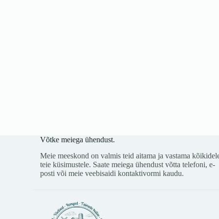
Võtke meiega ühendust.
Meie meeskond on valmis teid aitama ja vastama kõikidel
teie küsimustele. Saate meiega ühendust võtta telefoni, e-
posti või meie veebisaidi kontaktivormi kaudu.