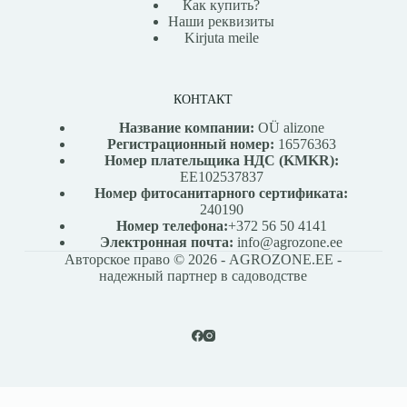
Как купить?
Наши реквизиты
Kirjuta meile
КОНТАКТ
Название компании:
OÜ alizone
Регистрационный номер:
16576363
Номер плательщика НДС (KMKR):
EE102537837
Номер фитосанитарного сертификата:
240190
Номер телефона:
+372 56 50 4141
Электронная почта:
info@agrozone.ee
Авторское право © 2026 - AGROZONE.EE -
надежный партнер в садоводстве