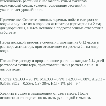
устойчивость растений к неблагоприятным факторам
окружающей среды, ускоряет созревание растений и
увеличивает урожайность.
Применение: Смочите отводки, черенки, побеги или ростки
водой и окуните их в порошок активатора (примерно на 2 см)
для укоренения, а затем вставьте в подготовленные отверстия в
субстрате.
Перед посадкой замочите семена и луковицы на 6-12 часов в
растворе активатора, приготовленном из расчета 2 г на литр
воды.
Поливайте рассаду и прорастающие растения каждые 7-14 дней
раствором активатора, приготовленным из расчета 2 г на 10
литров воды.
Состав: CaCO3 – 98,1%, MgCO3 – 0,9%, Fe2O3 – 0,08%, Al2O3 –
0,35%, SiO2 – 0,55%, Ca> 38%, HCl <1%, pH – 9,4.
Хранить в сухом и защищенном от света месте. После
использования тщательно вымыть руки водой с мылом.