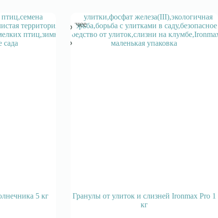
Горячее
лнечника 5 кг
Гранулы от улиток и слизней Ironmax Pro 1
кг