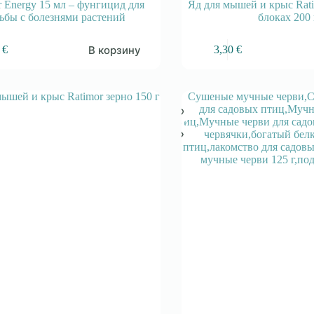
r Energy 15 мл – фунгицид для
Яд для мышей и крыс Rat
ьбы с болезнями растений
блоках 200 
В корзину
9
€
3,30
€