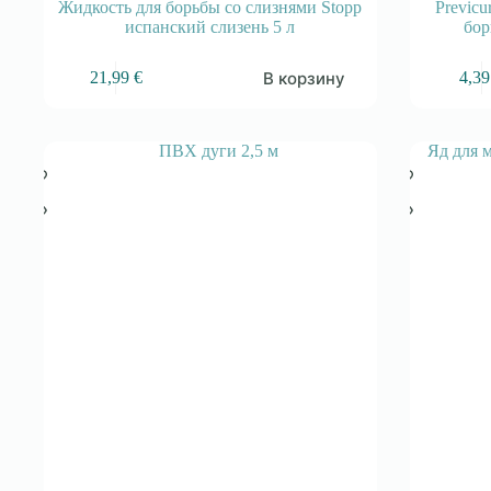
Жидкость для борьбы со слизнями Stopp
Previcu
испанский слизень 5 л
бор
В корзину
21,99
€
4,3