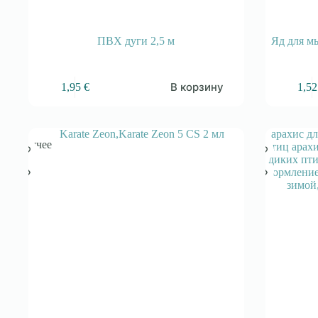
ПВХ дуги 2,5 м
Яд для м
В корзину
1,95
€
1,5
Горячее