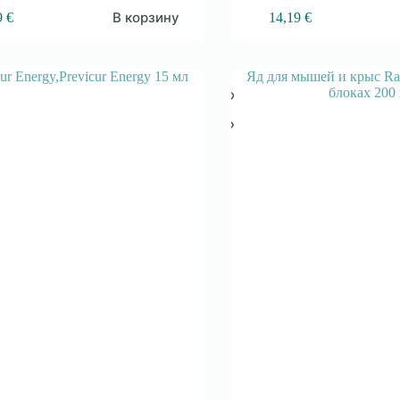
В корзину
9
€
14,19
€