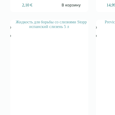
В корзину
2,10
€
14,9