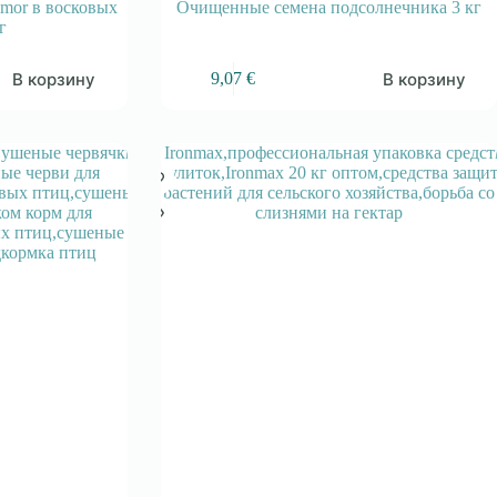
imor в восковых
Очищенные семена подсолнечника 3 кг
г
В корзину
В корзину
9,07
€
-6%