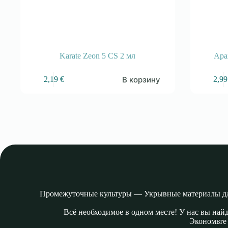
Karate Zeon 5 CS 2 мл
Ара
В корзину
2,19
€
2,9
Промежуточные культуры — Укрывные материалы дл
Всё необходимое в одном месте! У нас вы най
Экономьте 