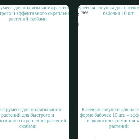
Горячее
струмент для подвязывания
Клеевые ловушки для нас
растений для быстрого и
форме бабочек 10 шт. – эф
ктивного скрепления растений
и экологически чистая 
скобами
растений