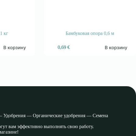
1 кг
Бамбуковая опора 0,6 м
В корзину
В корзину
0,69
€
— Удобрения — Органические удобрения — Семена
огут вам эффективно выполнять свою работу.
магазине!