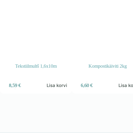
Tekstiilmultš 1,6x10m
Kompostikäiviti 2kg
Lisa korvi
Lisa ko
8,59
€
6,60
€