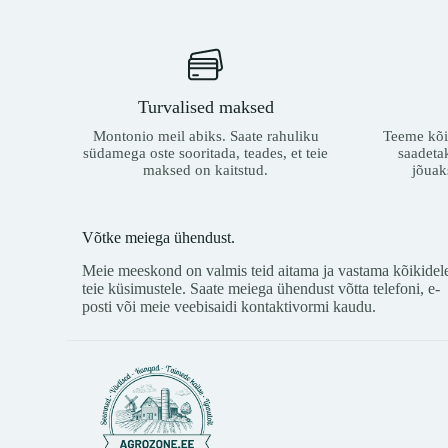
Turvalised maksed
Montonio meil abiks. Saate rahuliku
Teeme kõik
südamega oste sooritada, teades, et teie
saadeta
maksed on kaitstud.
jõuak
Võtke meiega ühendust.
Meie meeskond on valmis teid aitama ja vastama kõikidel
teie küsimustele. Saate meiega ühendust võtta telefoni, e-
posti või meie veebisaidi kontaktivormi kaudu.