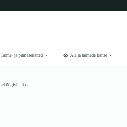
Taime- ja pinnasekatted
Aia ja taimede kaitse