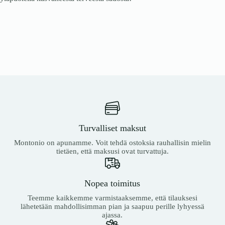
Turvalliset maksut
Montonio on apunamme. Voit tehdä ostoksia rauhallisin mielin
tietäen, että maksusi ovat turvattuja.
Nopea toimitus
Teemme kaikkemme varmistaaksemme, että tilauksesi
lähetetään mahdollisimman pian ja saapuu perille lyhyessä
ajassa.