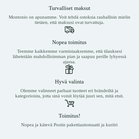
Turvalliset maksut
Montonio on apunamme. Voit tehdä ostoksia rauhallisin mielin
tietäen, että maksusi ovat turvattuja.
Nopea toimitus
Teemme kaikkemme varmistaaksemme, että tilauksesi
lähetetään mahdollisimman pian ja saapuu perille lyhyessä
ajassa.
Hyvä valinta
Olemme valinneet parhaat tuotteet eri brändeiltä ja
kategorioista, jotta sinä voisit löytää juuri sen, mitä etsit.
Toimitus!
Nopea ja kätevä Postin pakettiautomaatti ja kuriiri