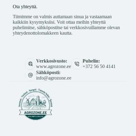
Ota yhteyttä.
Tiimimme on valmis auttamaan sinua ja vastaamaan
kaikkiin kysymyksiisi. Voit ottaa meihin yhteyttä
puhelimitse, sähköpostitse tai verkkosivuillamme olevan
yhteydenottolomakkeen kautta.
Verkkosivusto:
Puhelin:
www.agrozone.ee
+372 56 50 4141
Sähköposti:
info@agrozone.ee