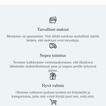
Turvalliset maksut
Montonio on apunamme. Voit tehdä ostoksia rauhallisin mielin
tietäen, että maksusi ovat turvattuja.
Nopea toimitus
Teemme kaikkemme varmistaaksemme, että tilauksesi
lähetetään mahdollisimman pian ja saapuu perille lyhyessä
ajassa.
Hyvä valinta
Olemme valinneet parhaat tuotteet eri brändeiltä ja
kategorioista, jotta sinä voisit löytää juuri sen, mitä etsit.