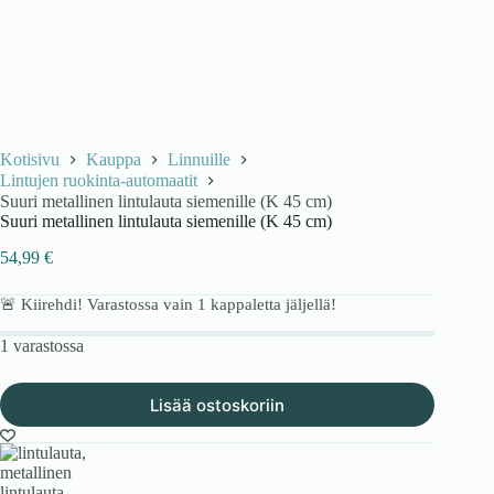
Kotisivu
Kauppa
Linnuille
Lintujen ruokinta-automaatit
Suuri metallinen lintulauta siemenille (K 45 cm)
Suuri metallinen lintulauta siemenille (K 45 cm)
54,99
€
🚨 Kiirehdi! Varastossa vain
1
kappaletta jäljellä!
1 varastossa
Lisää ostoskoriin