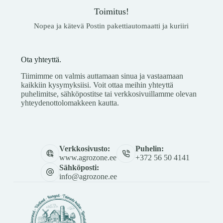
Toimitus!
Nopea ja kätevä Postin pakettiautomaatti ja kuriiri
Ota yhteyttä.
Tiimimme on valmis auttamaan sinua ja vastaamaan
kaikkiin kysymyksiisi. Voit ottaa meihin yhteyttä
puhelimitse, sähköpostitse tai verkkosivuillamme olevan
yhteydenottolomakkeen kautta.
Verkkosivusto:
Puhelin:
www.agrozone.ee
+372 56 50 4141
Sähköposti:
info@agrozone.ee